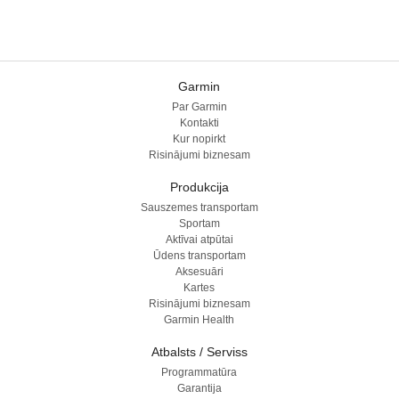
Garmin
Par Garmin
Kontakti
Kur nopirkt
Risinājumi biznesam
Produkcija
Sauszemes transportam
Sportam
Aktīvai atpūtai
Ūdens transportam
Aksesuāri
Kartes
Risinājumi biznesam
Garmin Health
Atbalsts / Serviss
Programmatūra
Garantija