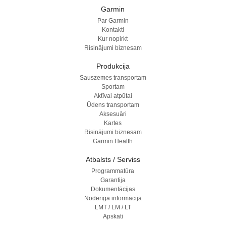
Garmin
Par Garmin
Kontakti
Kur nopirkt
Risinājumi biznesam
Produkcija
Sauszemes transportam
Sportam
Aktīvai atpūtai
Ūdens transportam
Aksesuāri
Kartes
Risinājumi biznesam
Garmin Health
Atbalsts / Serviss
Programmatūra
Garantija
Dokumentācijas
Noderīga informācija
LMT / LM / LT
Apskati