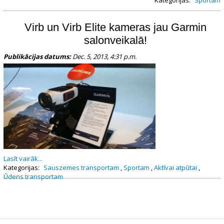
Kategorijas:
Sportam
Virb un Virb Elite kameras jau Garmin
salonveikalā!
Publikācijas datums:
Dec. 5, 2013, 4:31 p.m.
Lasīt vairāk...
Kategorijas:
Sauszemes transportam
,
Sportam
,
Aktīvai atpūtai
,
Ūdens transportam