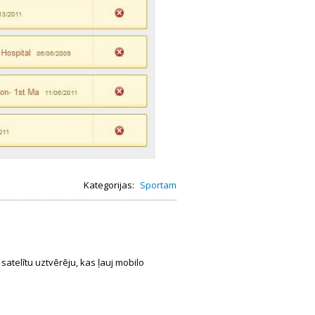
Kategorijas:
Sportam
telītu uztvērēju, kas ļauj mobilo