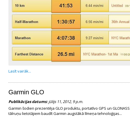
Lasīt vairāk...
Garmin GLO
Publikācijas datums:
jūlijs 11, 2012, 9 p.m.
Garmin šodien prezentēja GLO produktu, portatīvo GPS un GLONASS sa
tālruņu lietotājiem baudīt Garmin augstākā līmeņa tehnoloģijas...