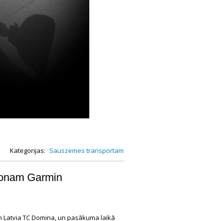
Kategorijas:
Sauszemes transportam
atonam Garmin
n Latvia TC Domina, un pasākuma laikā