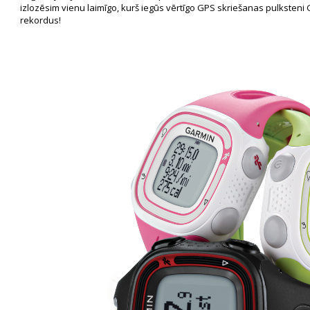
izlozēsim vienu laimīgo, kurš iegūs vērtīgo GPS skriešanas pulksteni
rekordus!