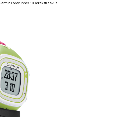
 Garmin Forerunner 10! Ieraksti savus