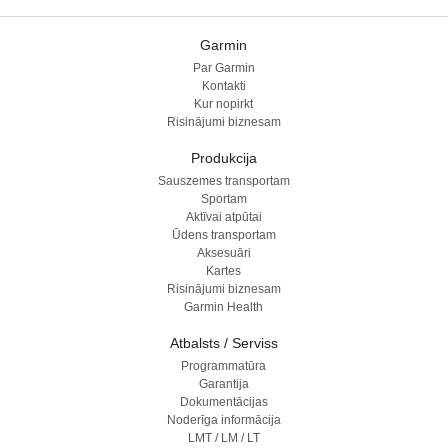
Garmin
Par Garmin
Kontakti
Kur nopirkt
Risinājumi biznesam
Produkcija
Sauszemes transportam
Sportam
Aktīvai atpūtai
Ūdens transportam
Aksesuāri
Kartes
Risinājumi biznesam
Garmin Health
Atbalsts / Serviss
Programmatūra
Garantija
Dokumentācijas
Noderīga informācija
LMT / LM / LT