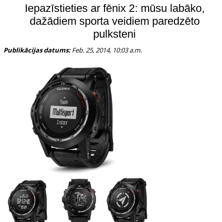
Iepazīstieties ar fēnix 2: mūsu labāko,
dažādiem sporta veidiem paredzēto
pulksteni
Publikācijas datums:
Feb. 25, 2014, 10:03 a.m.