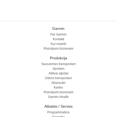
Garmin
Par Garmin
Kontakti
Kur nopirkt
Risinājumi biznesam
Produkcija
Sauszemes transportam
Sportam
Aktīvai atpūtai
Ūdens transportam
Aksesuāri
Kartes
Risinājumi biznesam
Garmin Health
Atbalsts / Serviss
Programmatūra