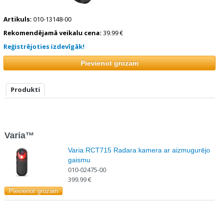
Artikuls:
010-13148-00
Rekomendējamā veikalu cena:
39.99 €
Reģistrējoties izdevīgāk!
Produkti
Varia™
Varia RCT715 Radara kamera ar aizmugurējo
gaismu
010-02475-00
399.99 €