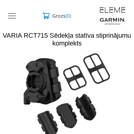
Grozs
(0)
VARIA RCT715 Sēdekļa statīva stiprinājumu
komplekts