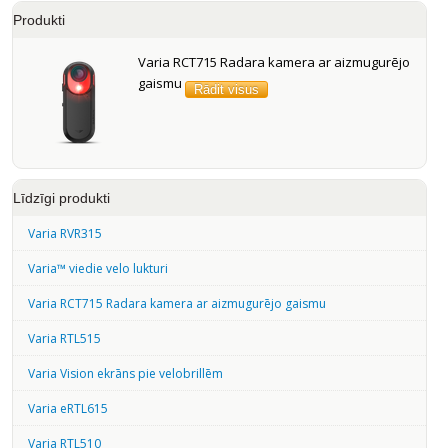
Produkti
Varia RCT715 Radara kamera ar aizmugurējo
gaismu
Rādit visus
Līdzīgi produkti
Varia RVR315
Varia™ viedie velo lukturi
Varia RCT715 Radara kamera ar aizmugurējo gaismu
Varia RTL515
Varia Vision ekrāns pie velobrillēm
Varia eRTL615
Varia RTL510