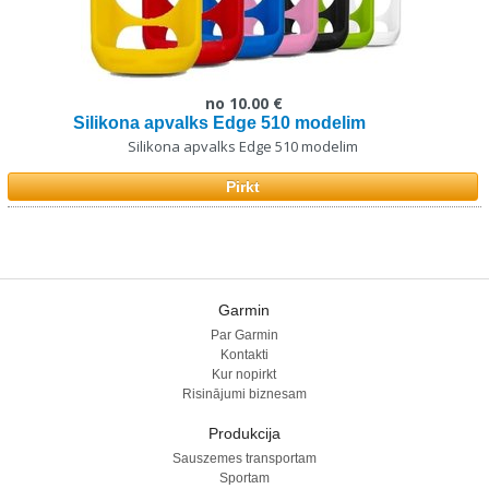
no 10.00 €
Silikona apvalks Edge 510 modelim
Silikona apvalks Edge 510 modelim
Pirkt
Garmin
Par Garmin
Kontakti
Kur nopirkt
Risinājumi biznesam
Produkcija
Sauszemes transportam
Sportam