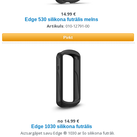
14.99 €
Edge 530 silikona futrālis melns
Artikuls:
010-12791-00
Pirkt
no 14.99 €
Edge 1030 silikona futrālis
Aizsargājiet
savu
Edge
®
1030
ar
šo
silikona
futrāli
.