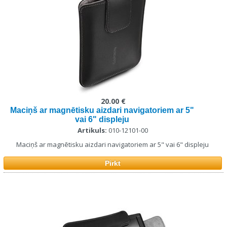
20.00 €
Maciņš ar magnētisku aizdari navigatoriem ar 5"
vai 6" displeju
Artikuls:
010-12101-00
Maciņš ar magnētisku aizdari navigatoriem ar 5" vai 6" displeju
Pirkt