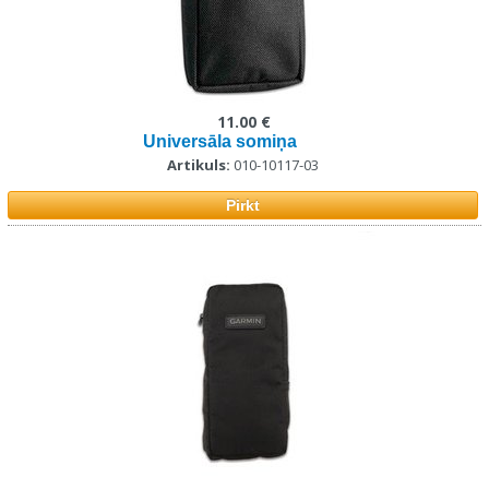
11.00 €
Universāla somiņa
Artikuls:
010-10117-03
Pirkt