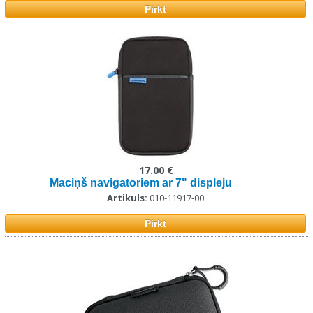
Pirkt
17.00 €
Maciņš navigatoriem ar 7" displeju
Artikuls:
010-11917-00
Pirkt