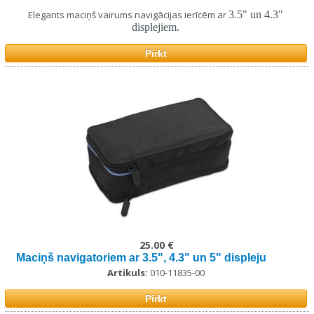
Elegants maciņš vairums navigācijas ierīcēm ar
3.5" un 4.3"
displejiem.
Pirkt
25.00 €
Maciņš navigatoriem ar 3.5", 4.3" un 5" displeju
Artikuls:
010-11835-00
Pirkt