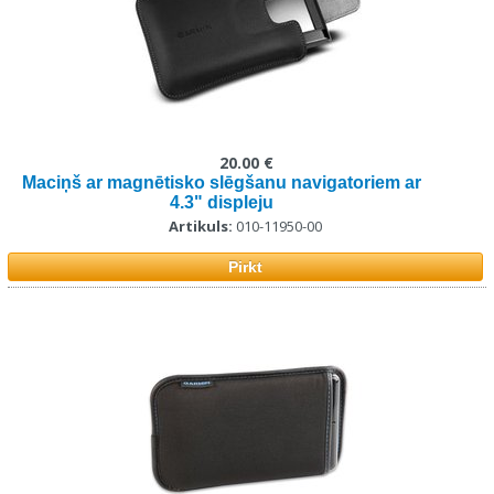
20.00 €
Maciņš ar magnētisko slēgšanu navigatoriem ar
4.3" displeju
Artikuls:
010-11950-00
Pirkt