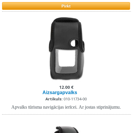
Pirkt
12.00 €
Aizsargapvalks
Artikuls:
010-11734-00
Apvalks tūrisma navigācijas ierīcei. Ar jostas stiprinājumu.