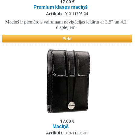
17.00 €
Premium klases maciņš
Artikuls:
010-11305-04
Maciņš ir piemērots vairumam navigācijas iekārtu ar 3,5" un 4,3"
displejiem.
Pirkt
17.00 €
Maciņš
Artikuls:
010-11305-01