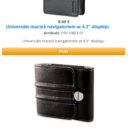
8.00 €
Universāls maciņš navigatoriem ar 4.3" displeju
Artikuls:
010-10823-01
Universāls maciņš navigatoriem ar 4.3" displeju
Pirkt