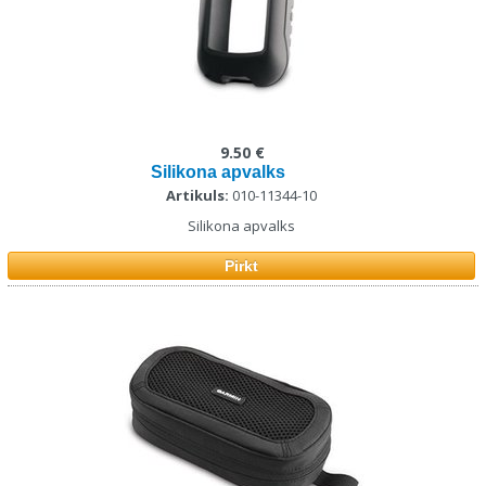
9.50 €
Silikona apvalks
Artikuls:
010-11344-10
Silikona apvalks
Pirkt