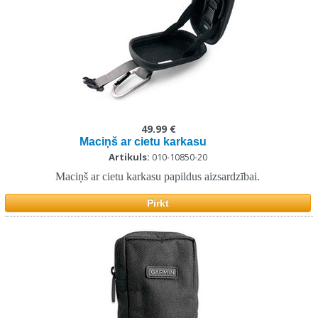
49.99 €
Maciņš ar cietu karkasu
Artikuls:
010-10850-20
Maciņš ar cietu karkasu papildus aizsardzībai.
Pirkt