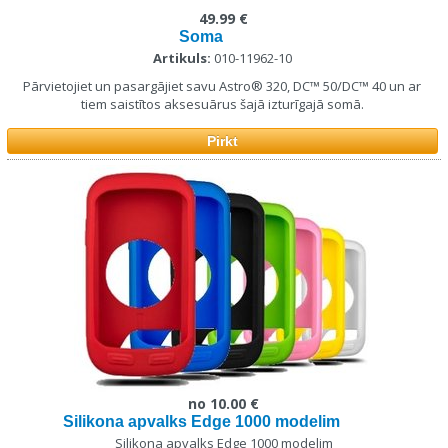
49.99 €
Soma
Artikuls:
010-11962-10
Pārvietojiet un pasargājiet savu Astro® 320, DC™ 50/DC™ 40 un ar
tiem saistītos aksesuārus šajā izturīgajā somā.
Pirkt
no 10.00 €
Silikona apvalks Edge 1000 modelim
Silikona apvalks Edge 1000 modelim