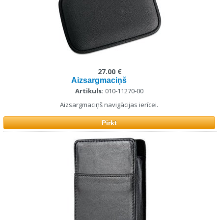
27.00 €
Aizsargmaciņš
Artikuls:
010-11270-00
Aizsargmaciņš navigācijas ierīcei.
Pirkt