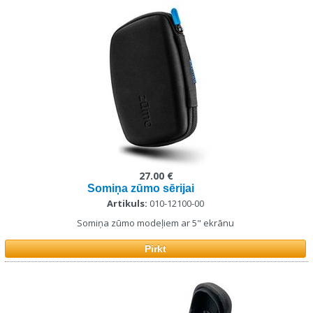
27.00 €
Somiņa zūmo sērijai
Artikuls:
010-12100-00
Somiņa zūmo modeļiem ar 5" ekrānu
Pirkt