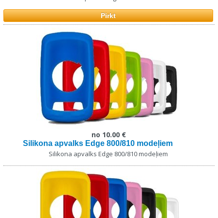
Pirkt
no 10.00 €
Silikona apvalks Edge 800/810 modeļiem
Silikona apvalks Edge 800/810 modeļiem