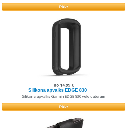
Pirkt
no 14.99 €
Silikona apvalks EDGE 830
Silikona apvalks Garmin EDGE 830 velo datoram
Pirkt