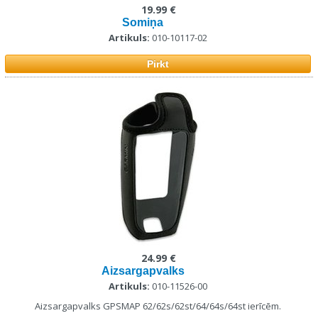
19.99 €
Somiņa
Artikuls:
010-10117-02
Pirkt
24.99 €
Aizsargapvalks
Artikuls:
010-11526-00
Aizsargapvalks GPSMAP 62/62s/62st/64/64s/64st ierīcēm.