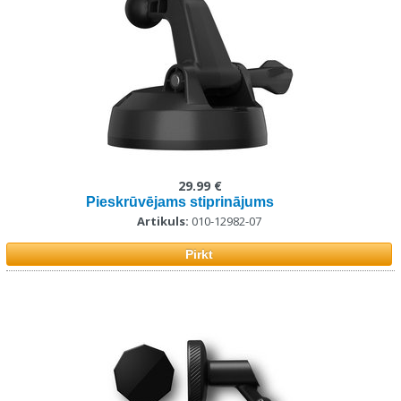
29.99 €
Pieskrūvējams stiprinājums
Artikuls:
010-12982-07
Pirkt