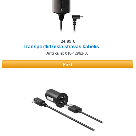
24.99 €
Transportlīdzekļa strāvas kabelis
Artikuls:
010-12982-05
Pirkt