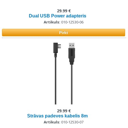
29.99 €
Dual USB Power adapteris
Artikuls:
010-12530-06
Pirkt
29.99 €
Strāvas padeves kabelis 8m
Artikuls:
010-12530-07