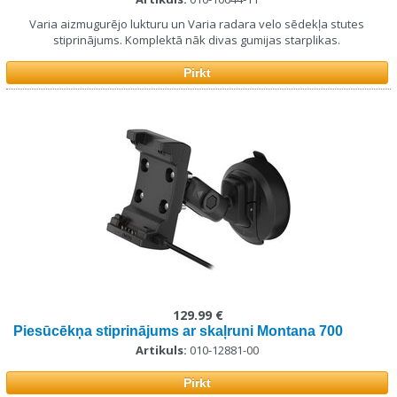
Varia aizmugurējo lukturu un Varia radara velo sēdekļa stutes
stiprinājums. Komplektā nāk divas gumijas starplikas.
Pirkt
129.99 €
Piesūcēkņa stiprinājums ar skaļruni Montana 700
Artikuls:
010-12881-00
Pirkt