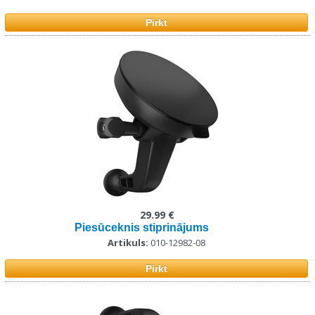
Pirkt
29.99 €
Piesūceknis stiprinājums
Artikuls:
010-12982-08
Pirkt