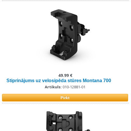
49.99 €
Stiprinājums uz velosipēda stūres Montana 700
Artikuls:
010-12881-01
Pirkt