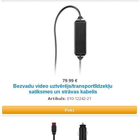
79.99 €
Bezvadu video uztvērējs/transportlīdzekļu
satiksmes un strāvas kabelis
Artikuls:
010-12242-21
Pirkt