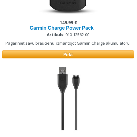
149.99 €
Garmin Charge Power Pack
Artikuls:
010-12562-00
Pagariniet savu braucienu, izmantojot Garmin Charge akumulatoru.
Pirkt