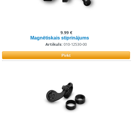
9.99 €
Magnētiskais stiprinājums
Artikuls:
010-12530-00
Pirkt