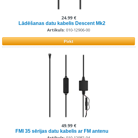
24.99 €
Lādēšanas datu kabelis Descent Mk2
Artikuls:
010-12906-00
Pirkt
49.99 €
FMI 35 sērijas datu kabelis ar FM antenu
Artikuls:
010-12982-04