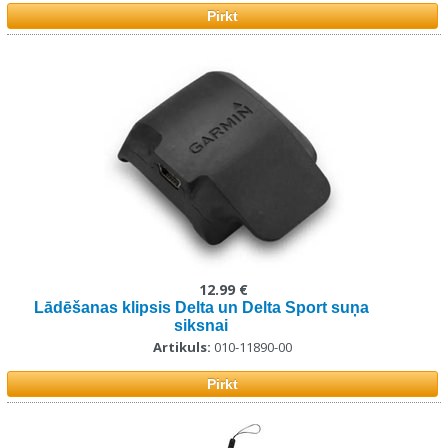
Pirkt
12.99 €
Lādēšanas klipsis Delta un Delta Sport suņa
siksnai
Artikuls:
010-11890-00
Pirkt