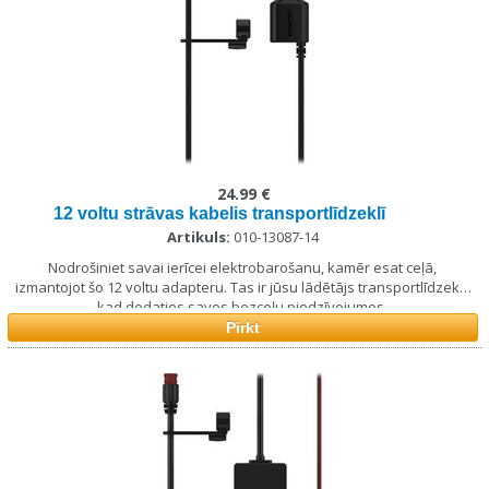
24.99 €
12 voltu strāvas kabelis transportlīdzeklī
Artikuls:
010-13087-14
Nodrošiniet savai ierīcei elektrobarošanu, kamēr esat ceļā,
izmantojot šo 12 voltu adapteru. Tas ir jūsu lādētājs transportlīdzeklī,
kad dodaties savos bezceļu piedzīvojumos.
Pirkt