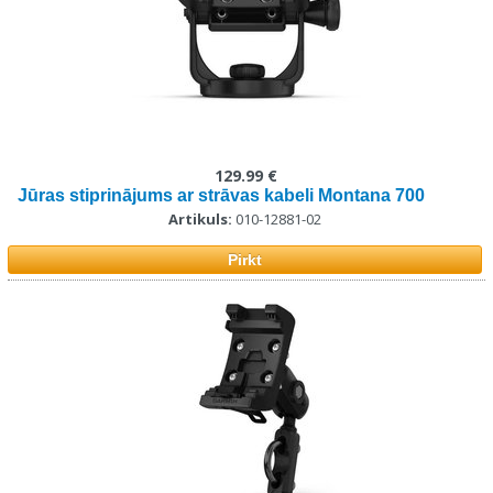
129.99 €
Jūras stiprinājums ar strāvas kabeli Montana 700
Artikuls:
010-12881-02
Pirkt