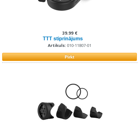
39.99 €
TTT stiprinājums
Artikuls:
010-11807-01
Pirkt