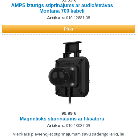
AMPS izturīgs stiprinājums ar audio/strāvas
Montana 700 kabeli
Artikuls:
010-12881-08
Pirkt
99.99 €
Magnētisks stiprinājums ar fiksatoru
Artikuls:
010-13087-09
Vienkārši pievienojiet stiprinājumam savu saderīgo ierīci, lai