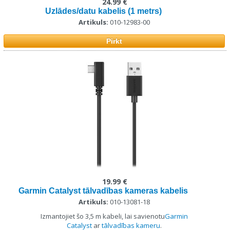
24.99 €
Uzlādes/datu kabelis (1 metrs)
Artikuls:
010-12983-00
Pirkt
19.99 €
Garmin Catalyst tālvadības kameras kabelis
Artikuls:
010-13081-18
Izmantojiet šo 3,5 m kabeli, lai savienotu
Garmin
Catalyst
ar
tālvadības kameru
.