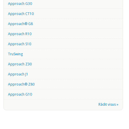
Approach G30
Approach CT10
Approach® G8
Approach R10
Approach S10
TruSwing
Approach Z30
Approach J1
Approach® Z80
Approach G10
Rādit visus »