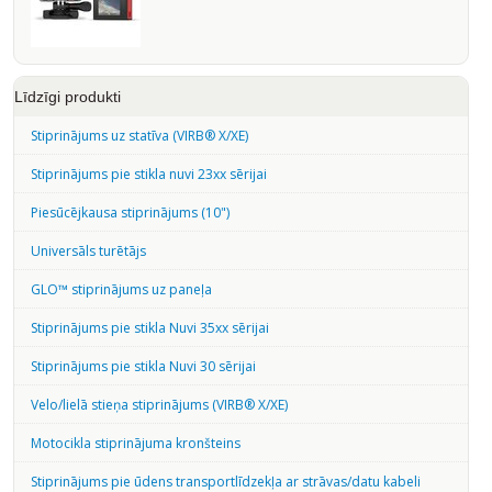
Līdzīgi produkti
Stiprinājums uz statīva (VIRB® X/XE)
Stiprinājums pie stikla nuvi 23xx sērijai
Piesūcējkausa stiprinājums (10")
Universāls turētājs
GLO™ stiprinājums uz paneļa
Stiprinājums pie stikla Nuvi 35xx sērijai
Stiprinājums pie stikla Nuvi 30 sērijai
Velo/lielā stieņa stiprinājums (VIRB® X/XE)
Motocikla stiprinājuma kronšteins
Stiprinājums pie ūdens transportlīdzekļa ar strāvas/datu kabeli