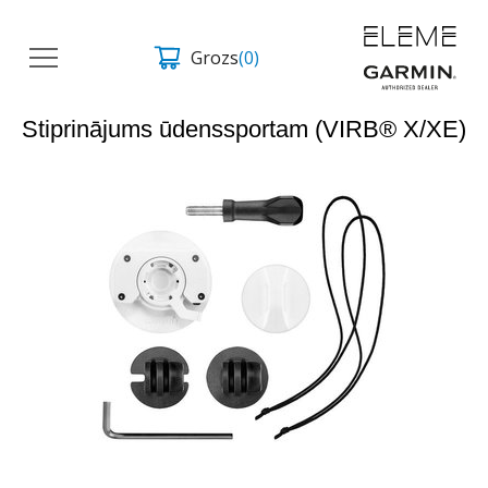
Grozs
(0)
Stiprinājums ūdenssportam (VIRB® X/XE)