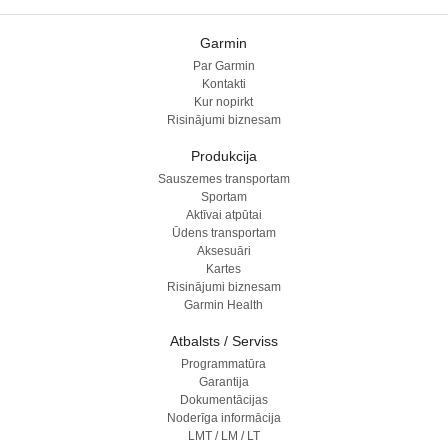
Garmin
Par Garmin
Kontakti
Kur nopirkt
Risinājumi biznesam
Produkcija
Sauszemes transportam
Sportam
Aktīvai atpūtai
Ūdens transportam
Aksesuāri
Kartes
Risinājumi biznesam
Garmin Health
Atbalsts / Serviss
Programmatūra
Garantija
Dokumentācijas
Noderīga informācija
LMT / LM / LT