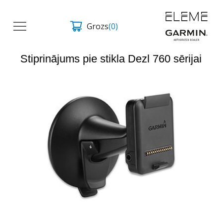
Grozs
(0)
Stiprinājums pie stikla Dezl 760 sērijai