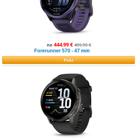
444.99 €
no
499.99 €
Forerunner 570 - 47 mm
Pirkt