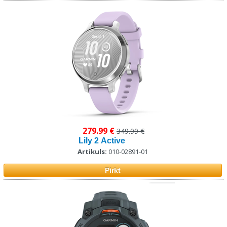
279.99 €
349.99 €
Lily 2 Active
Artikuls:
010-02891-01
Pirkt