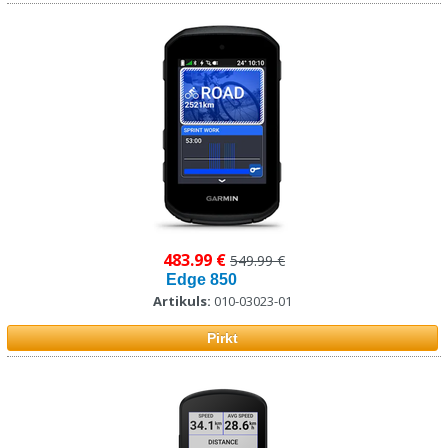
483.99 €
549.99 €
Edge 850
Artikuls:
010-03023-01
Pirkt