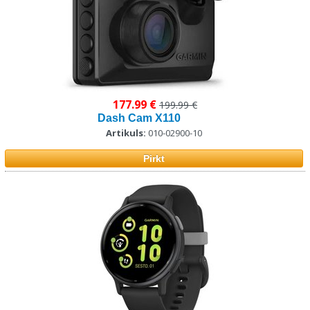
177.99 €
199.99 €
Dash Cam X110
Artikuls:
010-02900-10
Pirkt