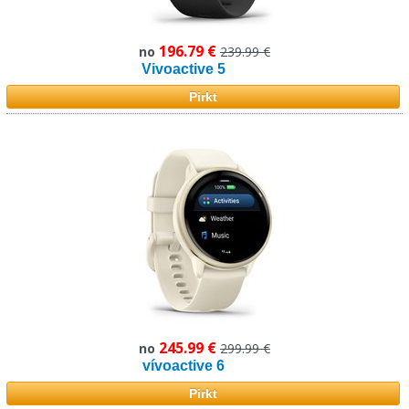
196.79 €
no
239.99 €
Vivoactive 5
Pirkt
245.99 €
no
299.99 €
vívoactive 6
Pirkt