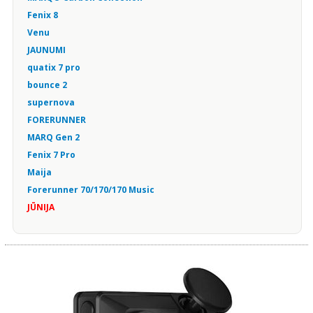
Fenix 8
Venu
JAUNUMI
quatix 7 pro
bounce 2
supernova
FORERUNNER
MARQ Gen 2
Fenix 7 Pro
Maija
Forerunner 70/170/170 Music
JŪNIJA