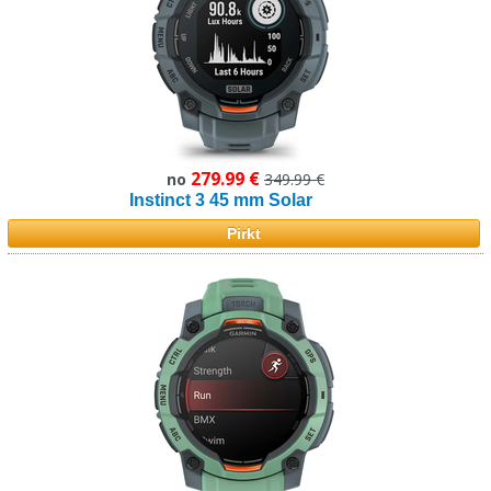
279.99 €
no
349.99 €
Instinct 3 45 mm Solar
Pirkt