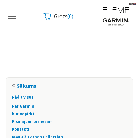
Grozs
(0)
Sākums
Rādit visus
Par Garmin
Kur nopirkt
Risinājumi biznesam
Kontakti
MARQ® Carbon Collection