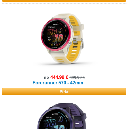
444.99 €
no
499.99 €
Forerunner 570 - 42mm
Pirkt