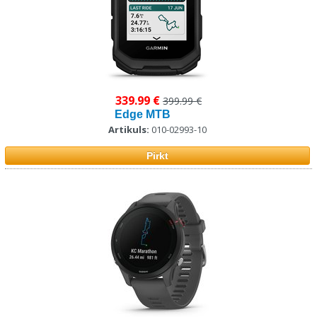
339.99 €
399.99 €
Edge MTB
Artikuls:
010-02993-10
Pirkt